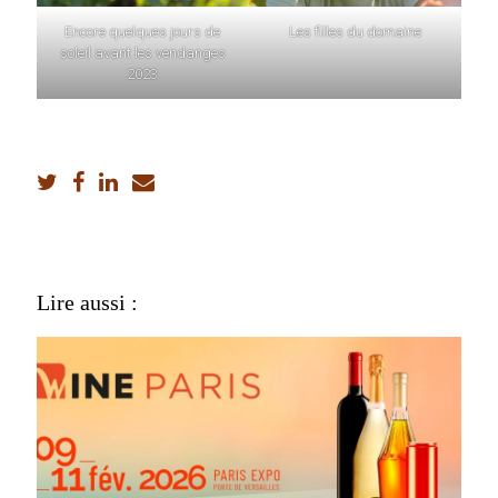
Encore quelques jours de
Les filles du domaine
soleil avant les vendanges
2023
Lire aussi :